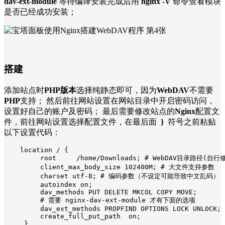
dav-ext-module
等待编译安装完成后用
nginx -V
命令查看模块
是否已经成功安装；
搭建
添加站点时
PHP版本
选择纯静态即可，因为
WebDAV
不需要
PHP
支持； 然后前往网站设置在网站目录中开启密码访问，
设置好自己的账户及密码； 最后需要修改站点的
Nginx
配置文
件，前往网站设置选择配置文件，在最后面
}
符号之前粘贴
以下设置代码：
   location / {
        root     /home/Downloads; # WebDAV目录路径(自行
        client_max_body_size 102400M; # 大文件支持参数
        charset utf-8; # 编码参数（不设定可能导致中文乱码）
        autoindex on;
        dav_methods PUT DELETE MKCOL COPY MOVE;
        # 需要 nginx-dav-ext-module 才有下面的选项
        dav_ext_methods PROPFIND OPTIONS LOCK UNLOCK;
        create_full_put_path  on;
    }