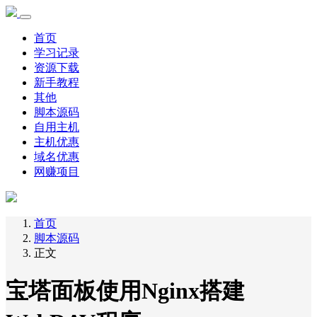
首页
学习记录
资源下载
新手教程
其他
脚本源码
自用主机
主机优惠
域名优惠
网赚项目
首页
脚本源码
正文
宝塔面板使用Nginx搭建