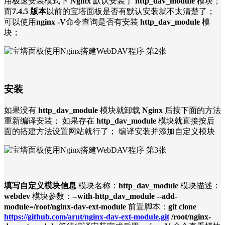
用极速安装模式下
Nginx
默认安装了
http_dav_module
模块；
而
7.4.5 版本
以前的宝塔面板是否有默认安装就不太清楚了；
可以使用
nginx -V
命令查询是否有安装
http_dav_module
模
块；
安装
如果没有
http_dav_module
模块就卸载
Nginx
后按下面的方法
重新编译安装； 如果存在
http_dav_module
模块就直接按后
面的搭建方法设置网站就行了； 编译安装并添加自定义模块
填写自定义模块信息
模块名称：
http_dav_module
模块描述：
webdev
模块参数：
--with-http_dav_module --add-
module=/root/nginx-dav-ext-module
前置脚本：
git clone
https://github.com/arut/nginx-dav-ext-module.git
/root/nginx-