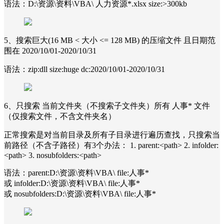
语法：D:\资源\资料\VBA\ 人力资源*.xlsx size:>300kb
5、搜索巨大(16 MB < 大小 <= 128 MB) 的压缩文件 且日期范
围在 2020/10/01-2020/10/31
语法：zip:dll size:huge dc:2020/10/01-2020/10/31
6、只搜索 当前文件夹（不搜索子文件夹）所有 人事* 文件
（仅搜索文件，不含文件夹名）
正常搜索是对当前目录及所有子目录进行遍历查找，只搜索当
前路径（不含子路径）有3个办法： 1. parent:<path> 2. infolder:
<path> 3. nosubfolders:<path>
语法：parent:D:\资源\资料\VBA\ file:人事*
或 infolder:D:\资源\资料\VBA\ file:人事*
或 nosubfolders:D:\资源\资料\VBA\ file:人事*