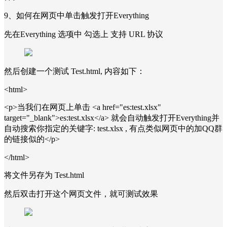
9、如何在网页中单击触发打开Everything
先在Everything 选项中 勾选上 支持 URL 协议
然后创建一个测试 Test.html, 内容如下：
<html>
<p>当我们在网页上单击 <a href="es:test.xlsx"
target="_blank">es:test.xlsx</a> 就会自动触发打开Everything并
自动搜索你指定的关键字: test.xlsx , 有点类似网页中的加QQ群
的链接似的</p>
</html>
将文件另存为 Test.html
然后双击打开这个网页文件，就可测试效果