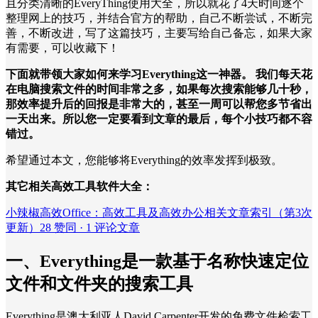
且分类清晰的EveryThing使用大全，所以就花了4天时间逐个
整理网上的技巧，并结合官方的帮助，自己不断尝试，不断完
善，不断改进，写了这篇技巧，主要写给自己备忘，如果大家
有需要，可以收藏下！
下面就带领大家如何来学习Everything这一神器。 我们每天花
在电脑搜索文件的时间非常之多，如果每次搜索能够几十秒，
那效率提升后的回报是非常大的，甚至一周可以帮您多节省出
一天出来。所以您一定要看到文章的最后，每个小技巧都不容
错过。
希望通过本文，您能够将Everything的效率发挥到极致。
其它相关高效工具软件大全：
小辣椒高效Office：高效工具及高效办公相关文章索引（第3次
更新）28 赞同 · 1 评论文章
一、Everything是一款基于名称快速定位
文件和文件夹的搜索工具
Everything是澳大利亚人David Carpenter开发的免费文件检索工