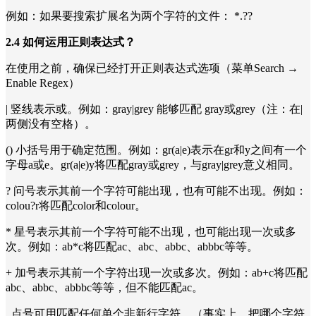
例如：如果要搜索扩展名为两个字符的文件： *.??
2.4 如何运用正则表达式？
在使用之前，确保已经打开正则表达式选项（菜单Search →
Enable Regex）
| 竖线表示或。例如：gray|grey 能够匹配 gray或grey（注：在|
两侧没有空格）。
() 小括号用于确定范围。例如：gr(a|e)表示在gr和y之间有一个
字母a或e。gr(a|e)y将匹配gray或grey，与gray|grey意义相同。
? 问号表示其前一个字符可能出现，也有可能不出现。例如：
colou?r将匹配color和colour。
* 星号表示其前一个字符可能不出现，也可能出现一次或多
次。例如：ab*c将匹配ac、abc、abbc、abbbc等等。
+ 加号表示其前一个字符出现一次或多次。例如：ab+c将匹配
abc、abbc、abbbc等等，但不能匹配ac。
. 点号可用匹配任何单个非新行字符。（事实上，把哪个字符