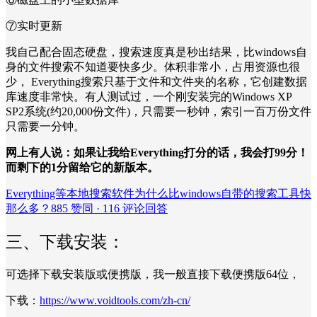
⑦实时更新
我自己配合固态硬盘，搜索速度真是秒出结果，比windows自
身的文件搜索不知道要快多少。体积非常小，占用资源也很
少， Everything搜索只基于文件和文件夹的名称，它创建数据
库速度非常快。有人测试过，一个刚安装完的Windows XP
SP2系统(约20,000份文件)，只需要一秒钟，索引一百万份文件
只需要一分钟。
网上有人说：如果让我给Everything打分的话，我会打99分！
而剩下的1分留给它的新版本。
Everything等本地搜索软件为什么比windows自带的搜索工具快
那么多？885 赞同 · 116 评论回答
三、下载安装：
可选择下载安装版或便携版，我一般直接下载便携版64位，
下载：
https://www.voidtools.com/zh-cn/