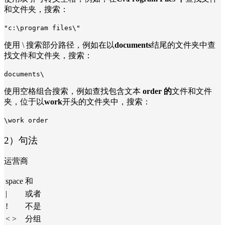
和文件夹，搜索：
"c:\program files\"
使用 \ 搜索部分路径，例如在以
documents
结尾的文件夹中查
找文件和文件夹，搜索：
documents\
使用空格组合搜索，例如查找包含文本
order 的
文件和文件
夹，位于以
work
开头的文件夹中，搜索：
\work order
2）句法
运营商
space
和
|
或者
!
不是
< >
分组