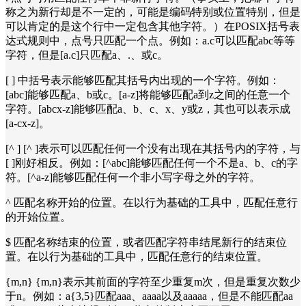
称之为新行却是不一定的，可能是编码特别或位置特别，但是
可以肯定的是这个行中一定包含其他字符。）在POSIX括号表
达式规则中，点号只匹配一个点。例如：a.c可以匹配abc等等
字符，但是[a.c]只匹配a、.、或c。
[ ] 中括号表示能够匹配其括号内出现的一个字符。例如：
[abc]能够匹配a、b或c。[a-z]将能够匹配a到z之间的任意一个
字符。[abcx-z]能够匹配a、b、c、x、y或z，其也可以表示成
[a-cx-z]。
[^ ] [^ ]表示可以匹配任何一个没有出现在其括号内的字符，与
[ ]刚好相反。例如：[^abc]能够匹配任何一个不是a、b、c的字
符。[^a-z]能够匹配任何一个非小写字母之外的字符。
^ 匹配名称开始的位置。在以行为基础的工具中，匹配任意行
的开始位置。
$ 匹配名称结束的位置，或者匹配字符串结尾新行的结束位
置。在以行为基础的工具中，匹配任意行的结束位置。
{m,n} {m,n}表示其前面的字符至少重复m次，但是重复次数少
于n。例如：a{3,5}匹配aaa、aaaa以及aaaaa，但是不能匹配aa