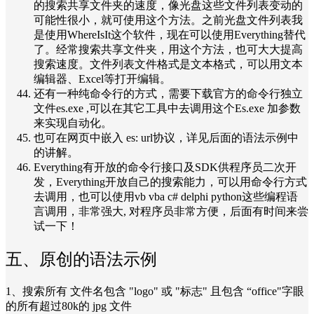
的搜索共享文件夹的速度，像光盘这些文件列表变动的
可能性很小，就可使用这个方法。之前光盘文件列表我
是使用WhereIsIt这个软件，现在可以使用Everything替代
了。经常搜索共享文件夹，用这个方法，也可大大提高
搜索速度。文件列表文件格式是文本格式，可以用文本
编辑器、Excel等打开编辑。
还有一种纯命令行的方式，需要下载官方的命令行独立
文件es.exe ,可以在其它工具中去调用这个Es.exe 加参数
来实现自动化。
也可在网页中嵌入 es: url协议，详见后面的语法示例中
的讲解。
Everything有开放的命令行接口及SDK供程序员二次开
发，Everything开放自己的搜索能力，可以用命令行方式
去调用，也可以使用vb vba c# delphi python这些编程语
言调用，非常强大, 对程序员非常方便，后面有时间来尝
试一下！
五、原创的语法示例
1、搜索所有 文件名包含 "logo" 或 "标志" 且包含 “office"字眼
的所有超过80k的 jpg 文件