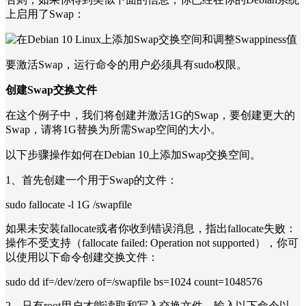
上启用了Swap：
要激活Swap，运行命令的用户必须具有sudo权限。
创建Swap交换文件
在这个例子中，我们将创建并激活1G的Swap，要创建更大的
Swap，请将1G替换为所需Swap空间的大小。
以下步骤操作如何在Debian 10上添加Swap交换空间。
1、首先创建一个用于Swap的文件：
sudo fallocate -l 1G /swapfile
如果未安装fallocate或者你收到错误消息，指出fallocate失败：
操作不受支持（fallocate failed: Operation not supported），你可
以使用以下命令创建交换文件：
sudo dd if=/dev/zero of=/swapfile bs=1024 count=1048576
2、只有root用户才能读取和写入交换文件，输入以下命令以