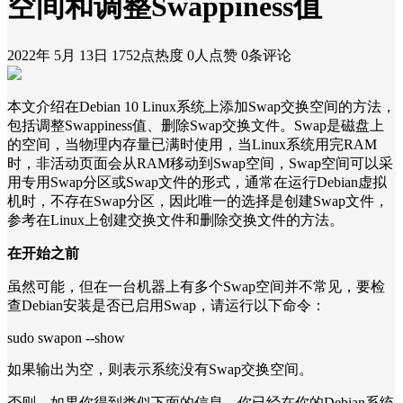
空间和调整Swappiness值
2022年 5月 13日
1752点热度
0人点赞
0条评论
本文介绍在Debian 10 Linux系统上添加Swap交换空间的方法，
包括调整Swappiness值、删除Swap交换文件。Swap是磁盘上
的空间，当物理内存量已满时使用，当Linux系统用完RAM
时，非活动页面会从RAM移动到Swap空间，Swap空间可以采
用专用Swap分区或Swap文件的形式，通常在运行Debian虚拟
机时，不存在Swap分区，因此唯一的选择是创建Swap文件，
参考在Linux上创建交换文件和删除交换文件的方法。
在开始之前
虽然可能，但在一台机器上有多个Swap空间并不常见，要检
查Debian安装是否已启用Swap，请运行以下命令：
sudo swapon --show
如果输出为空，则表示系统没有Swap交换空间。
否则，如果你得到类似下面的信息，你已经在你的Debian系统