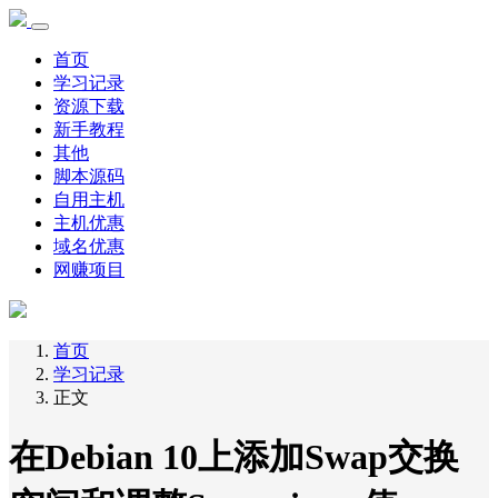
首页
学习记录
资源下载
新手教程
其他
脚本源码
自用主机
主机优惠
域名优惠
网赚项目
首页
学习记录
正文
在Debian 10上添加Swap交换