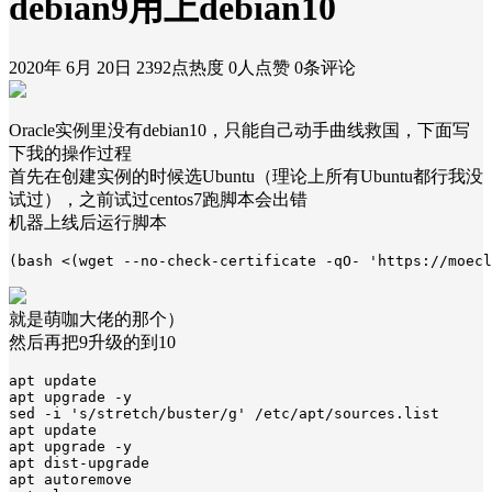
debian9用上debian10
2020年 6月 20日
2392点热度
0人点赞
0条评论
Oracle实例里没有debian10，只能自己动手曲线救国，下面写
下我的操作过程
首先在创建实例的时候选Ubuntu（理论上所有Ubuntu都行我没
试过），之前试过centos7跑脚本会出错
机器上线后运行脚本
(bash <(wget --no-check-certificate -qO- 'https://moecl
就是萌咖大佬的那个）
然后再把9升级的到10
apt update

apt upgrade -y

sed -i 's/stretch/buster/g' /etc/apt/sources.list

apt update

apt upgrade -y

apt dist-upgrade

apt autoremove
