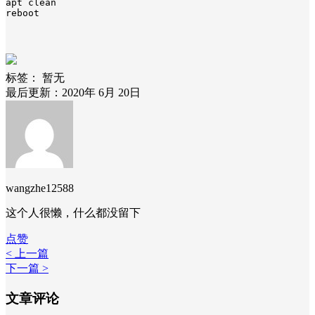
apt clean

reboot
标签：
暂无
最后更新：2020年 6月 20日
wangzhe12588
这个人很懒，什么都没留下
点赞
< 上一篇
下一篇 >
文章评论