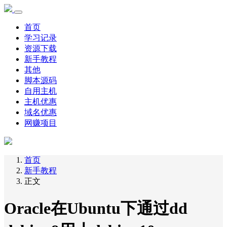
首页
学习记录
资源下载
新手教程
其他
脚本源码
自用主机
主机优惠
域名优惠
网赚项目
首页
新手教程
正文
Oracle在Ubuntu下通过dd