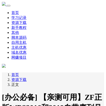
首页
学习记录
资源下载
新手教程
其他
脚本源码
自用主机
主机优惠
域名优惠
网赚项目
首页
资源下载
正文
[办公必备] 【亲测可用】ZF正