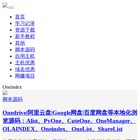
首页
学习记录
资源下载
新手教程
其他
脚本源码
自用主机
主机优惠
域名优惠
网赚项目
Oneindex
脚本源码
Onedrive|阿里云盘|Google网盘|百度网盘等本地化浏
览源码：Alist、PyOne、CuteOne、OneManager、
OLAINDEX、Oneindex、OneList、ShareList