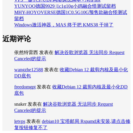
YUNYOO德国9929 |1c1g10g小鸡融合怪测试留档
MHY-HOYOVERSE德国1C0.5G10G预售款融合怪测试
留档
Windows激活神器，MAS 终于把 KMS38 干掉了
近期评论
依然特雷西
发表在
解决谷歌浏览器 无法同步 Request
Canceled的提示
wangzhe12588
发表在
收藏Debian 12 裁剪内核及最小化
DD底包
freedomgpt
发表在
收藏Debian 12 裁剪内核及最小化DD
底包
snaker
发表在
解决谷歌浏览器 无法同步 Request
Canceled的提示
letvps
发表在
debian10 宝塔邮局 Rspamd未安装,请点击修
复按钮修复不了