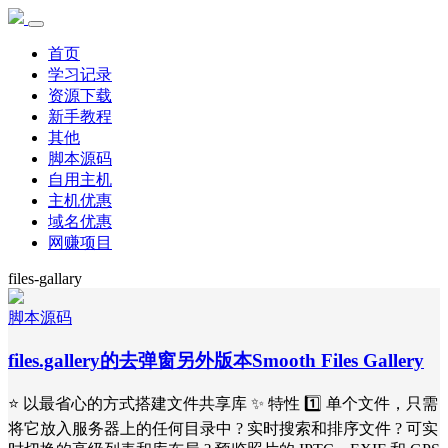
首页
学习记录
资源下载
新手教程
其他
脚本源码
自用主机
主机优惠
域名优惠
网赚项目
files-gallary
脚本源码
files.gallery的去弹窗另外版本Smooth Files Gallery
⭐ 以最省心的方式搭建文件共享库 ✨ 特性 1️⃣ 单个文件，只需
将它放入服务器上的任何目录中 ? 实时搜索和排序文件 ? 可实