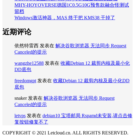
MHY-HOYOVERSE德国1C0.5G10G预售款融合怪测试
留档
Windows激活神器，MAS 终于把 KMS38 干掉了
近期评论
依然特雷西
发表在
解决谷歌浏览器 无法同步 Request
Canceled的提示
wangzhe12588
发表在
收藏Debian 12 裁剪内核及最小化
DD底包
freedomgpt
发表在
收藏Debian 12 裁剪内核及最小化DD
底包
snaker
发表在
解决谷歌浏览器 无法同步 Request
Canceled的提示
letvps
发表在
debian10 宝塔邮局 Rspamd未安装,请点击修
复按钮修复不了
COPYRIGHT © 2021 Letcloud.cn. ALL RIGHTS RESERVED.