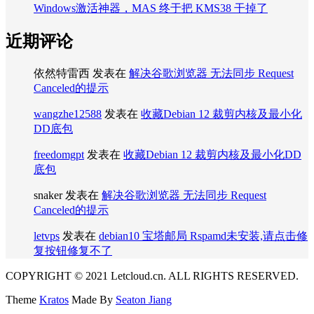
Windows激活神器，MAS 终于把 KMS38 干掉了
近期评论
依然特雷西
发表在
解决谷歌浏览器 无法同步 Request
Canceled的提示
wangzhe12588
发表在
收藏Debian 12 裁剪内核及最小化
DD底包
freedomgpt
发表在
收藏Debian 12 裁剪内核及最小化DD
底包
snaker
发表在
解决谷歌浏览器 无法同步 Request
Canceled的提示
letvps
发表在
debian10 宝塔邮局 Rspamd未安装,请点击修
复按钮修复不了
COPYRIGHT © 2021 Letcloud.cn. ALL RIGHTS RESERVED.
Theme
Kratos
Made By
Seaton Jiang