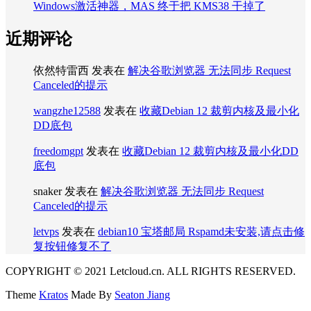
Windows激活神器，MAS 终于把 KMS38 干掉了
近期评论
依然特雷西
发表在
解决谷歌浏览器 无法同步 Request
Canceled的提示
wangzhe12588
发表在
收藏Debian 12 裁剪内核及最小化
DD底包
freedomgpt
发表在
收藏Debian 12 裁剪内核及最小化DD
底包
snaker
发表在
解决谷歌浏览器 无法同步 Request
Canceled的提示
letvps
发表在
debian10 宝塔邮局 Rspamd未安装,请点击修
复按钮修复不了
COPYRIGHT © 2021 Letcloud.cn. ALL RIGHTS RESERVED.
Theme
Kratos
Made By
Seaton Jiang