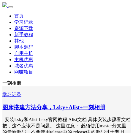
首页
学习记录
资源下载
新手教程
其他
脚本源码
自用主机
主机优惠
域名优惠
网赚项目
一刻相册
学习记录
图床搭建方法分享，Lsky+Alist+一刻相册
安装Lsky和Alist Lsky官网教程 Alist文档 具体安装步骤看文档
把，这个应该不是问题。 这里注意： 必须使用master分支里
的最新源码，不要使用release中的 release中的源码过于老旧，