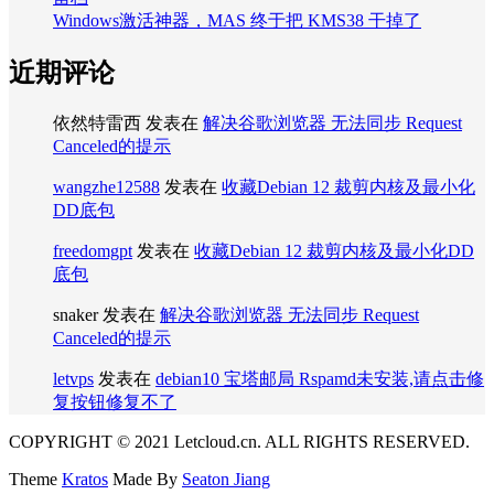
Windows激活神器，MAS 终于把 KMS38 干掉了
近期评论
依然特雷西
发表在
解决谷歌浏览器 无法同步 Request
Canceled的提示
wangzhe12588
发表在
收藏Debian 12 裁剪内核及最小化
DD底包
freedomgpt
发表在
收藏Debian 12 裁剪内核及最小化DD
底包
snaker
发表在
解决谷歌浏览器 无法同步 Request
Canceled的提示
letvps
发表在
debian10 宝塔邮局 Rspamd未安装,请点击修
复按钮修复不了
COPYRIGHT © 2021 Letcloud.cn. ALL RIGHTS RESERVED.
Theme
Kratos
Made By
Seaton Jiang