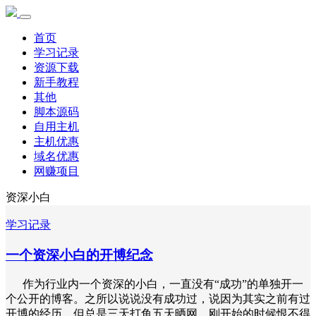
首页
学习记录
资源下载
新手教程
其他
脚本源码
自用主机
主机优惠
域名优惠
网赚项目
资深小白
学习记录
一个资深小白的开博纪念
作为行业内一个资深的小白，一直没有“成功”的单独开一
个公开的博客。之所以说说没有成功过，说因为其实之前有过
开博的经历，但总是三天打鱼五天晒网，刚开始的时候恨不得