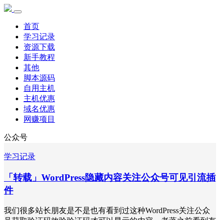
首页
学习记录
资源下载
新手教程
其他
脚本源码
自用主机
主机优惠
域名优惠
网赚项目
公众号
学习记录
「转载」WordPress隐藏内容关注公众号可见引流插
件
我们很多站长朋友是不是也有看到过这种WordPress关注公众