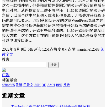
号获取验证码效验验证码才可以显示的内容。老蒋之前看到有
这么一款插件的，但是那款插件是固定的验证码预设值在后台
中比对的。从严格意义上讲不够严谨，比如知道固定的验证码
之后，以后全站中的其他人或者其他资源，无需关注获取验证
码也是可以显示。 老部落团队开发的这款WordPress隐藏内容
需要关注公众号扫码获取验证码的插件开始就考虑解决验证码
的严谨性考虑的，开始有些绕弯路的。比如开始采用的是API
接入方式，这个方式存在的问题是必须接入的域名是备案的才
可以申请接口返…
2022年 9月 9日
0条评论
1251点热度
0人点赞
wangzhe12588
阅
读全文
搜索
搜索
广告
标签聚合
office365
香港
甲骨文
SSH
DD
AMH
BBR
反代
近期文章
Tarekcloud香港4C16G250G小鸡融合怪测试留档